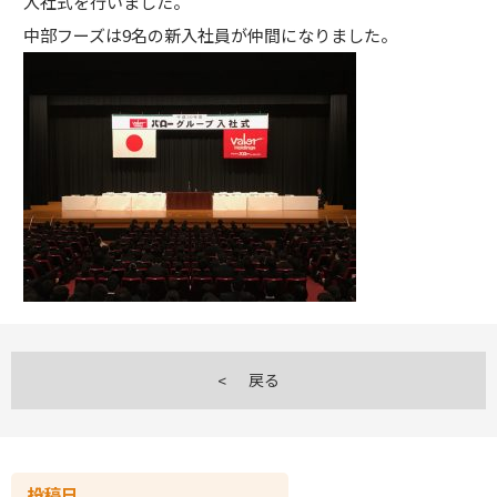
入社式を行いました。
中部フーズは9名の新入社員が仲間になりました。
戻る
投稿日