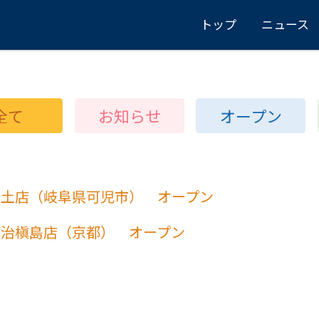
トップ
ニュース
全て
お知らせ
オープン
恵土店（岐阜県可児市） オープン
宇治槇島店（京都） オープン