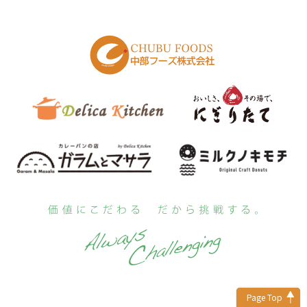
Page Top