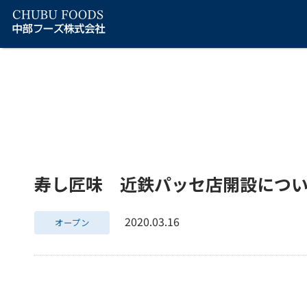
寿し匠味 近鉄パッセ店開設につ
2020.03.16
オープン