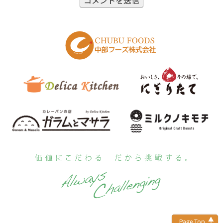
Page Top