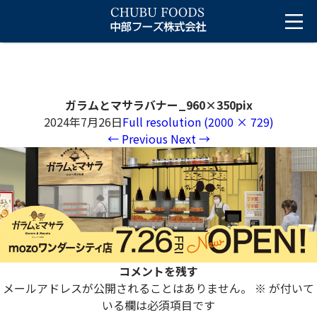
ガラムとマサラバナー_960×350pix
2024年7月26日
Full resolution (2000 × 729)
←
Previous
Next
→
コメントを残す
メールアドレスが公開されることはありません。
※
が付いて
いる欄は必須項目です