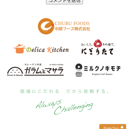
Page Top