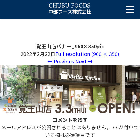
覚王山店バナー_960×350pix
2022年2月22日
Full resolution (960 × 350)
←
Previous
Next
→
コメントを残す
メールアドレスが公開されることはありません。
※
が付いて
いる欄は必須項目です