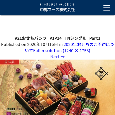
V21おせちパンフ_P1P14_TNシングル_Part1
Published on
2020年10月16日
in
2020年おせちのご予約につ
いて
Full resolution (1240 × 1753)
Next
→